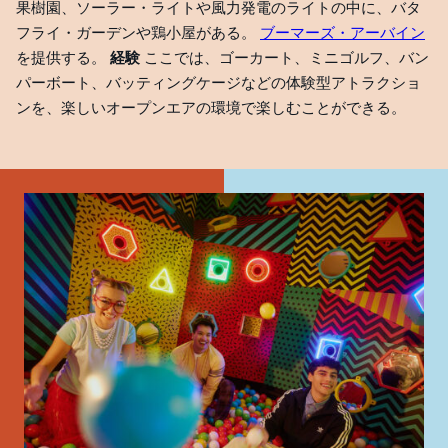
果樹園、ソーラー・ライトや風力発電のライトの中に、バタ
フライ・ガーデンや鶏小屋がある。
ブーマーズ・アーバイン
を提供する。
経験
ここでは、ゴーカート、ミニゴルフ、バン
パーボート、バッティングケージなどの体験型アトラクショ
ンを、楽しいオープンエアの環境で楽しむことができる。