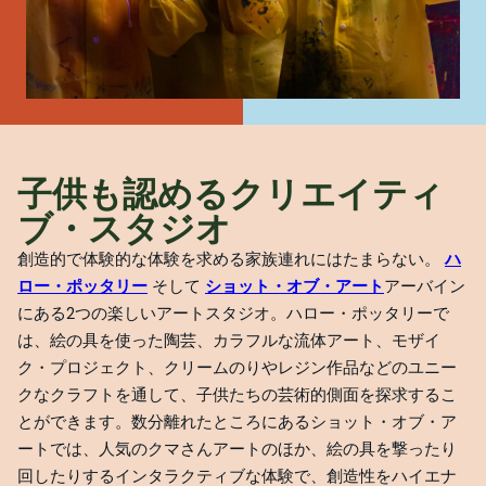
子供も認めるクリエイティ
ブ・スタジオ
創造的で体験的な体験を求める家族連れにはたまらない。
ハ
ロー・ポッタリー
そして
ショット・オブ・アート
アーバイン
にある2つの楽しいアートスタジオ。ハロー・ポッタリーで
は、絵の具を使った陶芸、カラフルな流体アート、モザイ
ク・プロジェクト、クリームのりやレジン作品などのユニー
クなクラフトを通して、子供たちの芸術的側面を探求するこ
とができます。数分離れたところにあるショット・オブ・ア
ートでは、人気のクマさんアートのほか、絵の具を撃ったり
回したりするインタラクティブな体験で、創造性をハイエナ