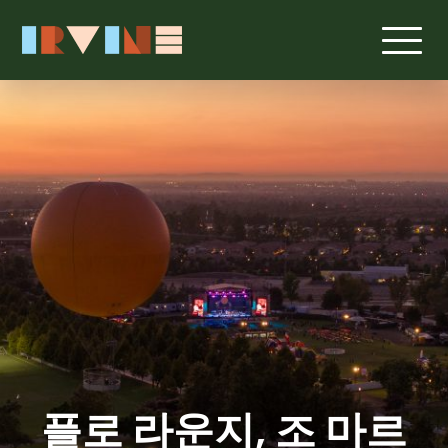
본문으로 건너뛰기
플로 라운지, 조 마르