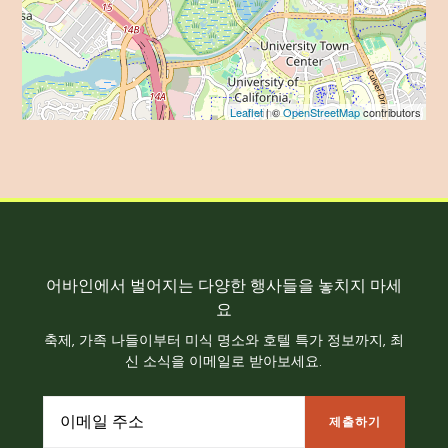
Leaflet
| ©
OpenStreetMap
contributors
어바인에서 벌어지는 다양한 행사들을 놓치지 마세
요
축제, 가족 나들이부터 미식 명소와 호텔 특가 정보까지, 최
신 소식을 이메일로 받아보세요.