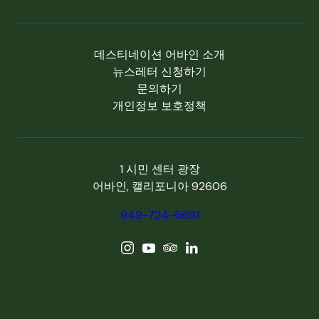
데스티네이션 어바인 소개
뉴스레터 신청하기
문의하기
개인정보 보호정책
1 시민 센터 광장
어바인, 캘리포니아 92606
949-724-6691