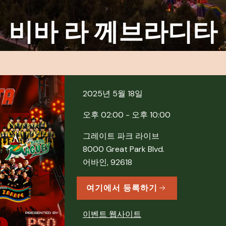
비바 라 께브라디타
2025년 5월 18일
오후 02:00 - 오후 10:00
그레이트 파크 라이브
8000 Great Park Blvd.
어바인, 92618
여기에서 등록하기
이벤트 웹사이트