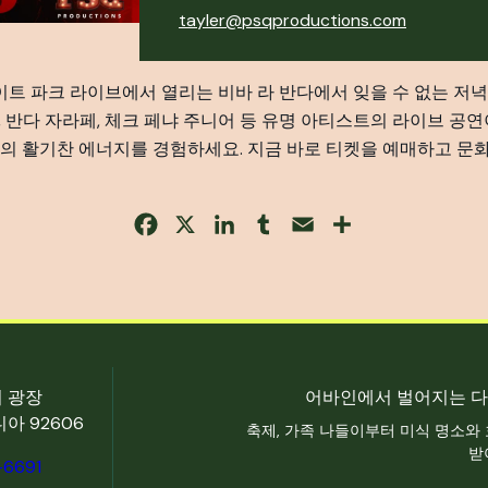
tayler@psqproductions.com
이트 파크 라이브에서 열리는 비바 라 반다에서 잊을 수 없는 저
타, 반다 자라페, 체크 페냐 주니어 등 유명 아티스트의 라이브 
의 활기찬 에너지를 경험하세요. 지금 바로 티켓을 예매하고 문
Facebook
X
LinkedIn
Tumblr
Email
Share
터 광장
어바인에서 벌어지는 다
아 92606
축제, 가족 나들이부터 미식 명소와
받
-6691