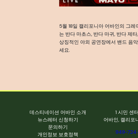
5월 18일 캘리포니아 어바인의 그레
는 반다 마초스, 반다 마귀, 반다 제
상징적인 야외 공연장에서 밴드 음악
세요.
데스티네이션 어바인 소개
1 시민 센
뉴스레터 신청하기
어바인, 캘리포니
문의하기
949-724
개인정보 보호정책