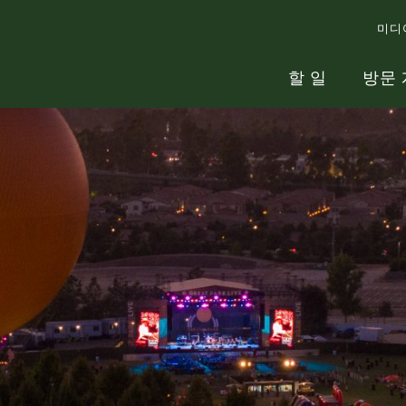
미디
할 일
방문 