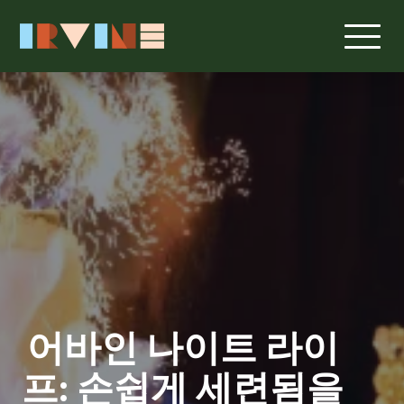
어바인 나이트 라이
프: 손쉽게 세련됨을