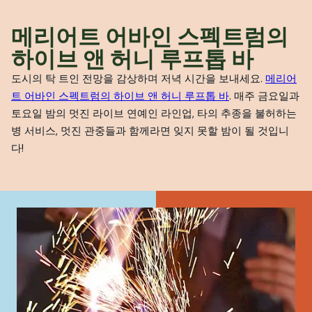
메리어트 어바인 스펙트럼의
하이브 앤 허니 루프톱 바
도시의 탁 트인 전망을 감상하며 저녁 시간을 보내세요.
메리어
트 어바인 스펙트럼의 하이브 앤 허니 루프톱 바
. 매주 금요일과
토요일 밤의 멋진 라이브 연예인 라인업, 타의 추종을 불허하는
병 서비스, 멋진 관중들과 함께라면 잊지 못할 밤이 될 것입니
다!