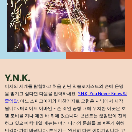
Y.N.K.
미지의 세계를 탐험하고 처음 만난 믹솔로지스트의 손에 운명
을 맡기고 싶다면 다음을 입력하세요.
Y.N.K, You Never Know의
줄임말
. 여느 스피크이지와 마찬가지로 모험은 사냥에서 시작
됩니다. 메리어트 어바인 - 존 웨인 공항 내에 위치한 이곳은 호
텔 로비를 지나 메인 바 뒤에 있습니다. 콘셉트는 끊임없이 진화
하고 있으며 칵테일 메뉴는 여러 나라의 문화를 보여주기 위해
번갈아 가며 바뀝니다. 분위기는 완전히 다른 이야기입니다. 고