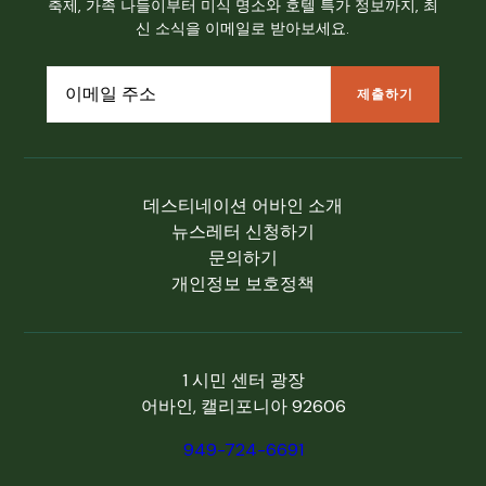
축제, 가족 나들이부터 미식 명소와 호텔 특가 정보까지, 최
신 소식을 이메일로 받아보세요.
데스티네이션 어바인 소개
뉴스레터 신청하기
문의하기
개인정보 보호정책
1 시민 센터 광장
어바인, 캘리포니아 92606
949-724-6691