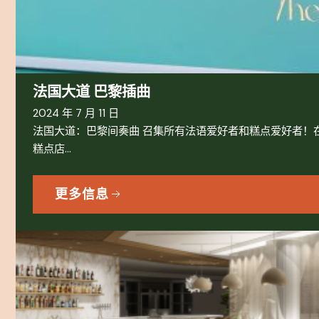
法国大道 巴黎插曲
2024 年 7 月 11 日
法国大道：巴黎间奏曲 召集所有法语爱好者和糕点爱好者！在光
糕点店...
更多信息