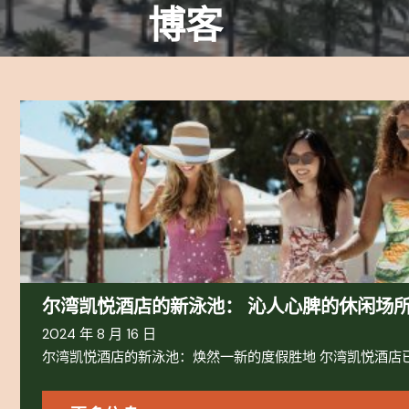
博客
尔湾凯悦酒店的新泳池： 沁人心脾的休闲场
2024 年 8 月 16 日
尔湾凯悦酒店的新泳池：焕然一新的度假胜地 尔湾凯悦酒店已