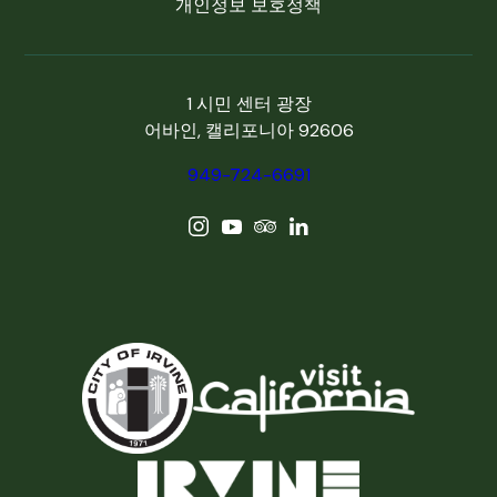
개인정보 보호정책
1 시민 센터 광장
어바인, 캘리포니아 92606
949-724-6691