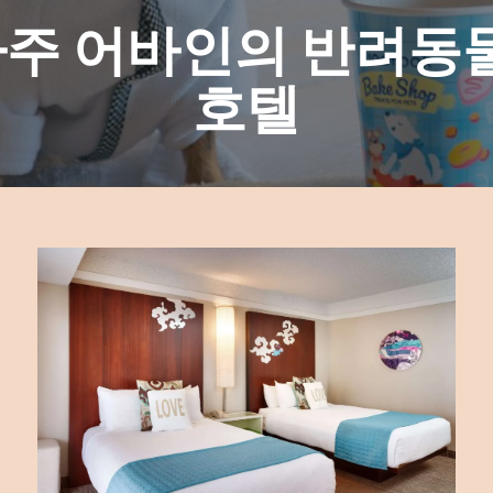
주 어바인의 반려동물
호텔