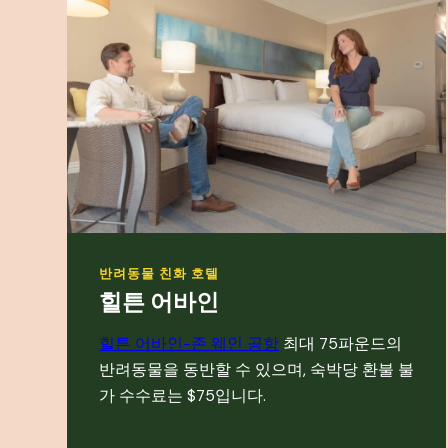
반려동물 친화 호텔
힐튼 어바인
힐튼 어바인-
존 웨인 공항
최대 75파운드의
반려동물을 동반할 수 있으며, 숙박당 환불 불
가 수수료는 $75입니다.