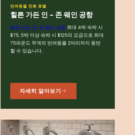
반려동물 친화 호텔
힐튼 가든 인 - 존 웨인 공항
힐튼 가든 인-존 웨인 공항
최대 4박 숙박 시
$75, 5박 이상 숙박 시 $125의 요금으로 최대
75파운드 무게의 반려동물 2마리까지 동반
할 수 있습니다.
자세히 알아보기