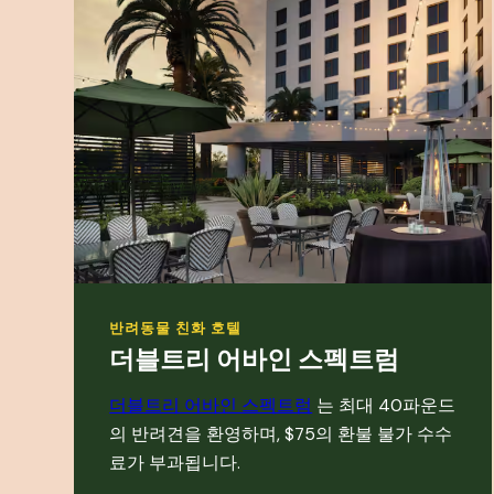
반려동물 친화 호텔
더블트리 어바인 스펙트럼
더블트리 어바인 스펙트럼
는 최대 40파운드
의 반려견을 환영하며, $75의 환불 불가 수수
료가 부과됩니다.