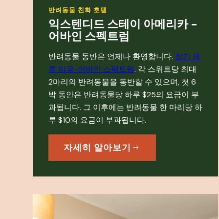
반려동물 친화 호텔
익스텐디드 스테이 아메리카 -
어바인 스펙트럼
반려동물 동반은 언제나 환영합니다.
장기 체
류 미국-어바인 스펙트럼
. 각 스위트당 최대
2마리의 반려동물을 동반할 수 있으며, 첫 6
박 동안은 반려동물당 하루 $25의 요금이 부
과됩니다. 그 이후에는 반려동물 한 마리당 하
루 $10의 요금이 부과됩니다.
자세히 알아보기