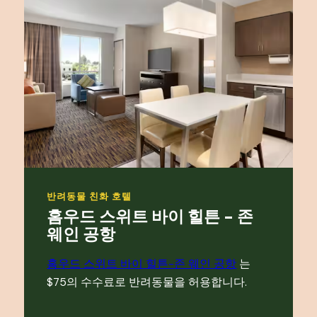
반려동물 친화 호텔
홈우드 스위트 바이 힐튼 - 존
웨인 공항
홈우드 스위트 바이 힐튼-존 웨인 공항
는
$75의 수수료로 반려동물을 허용합니다.