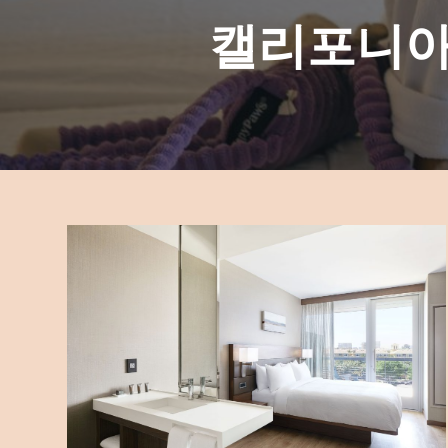
캘리포니아