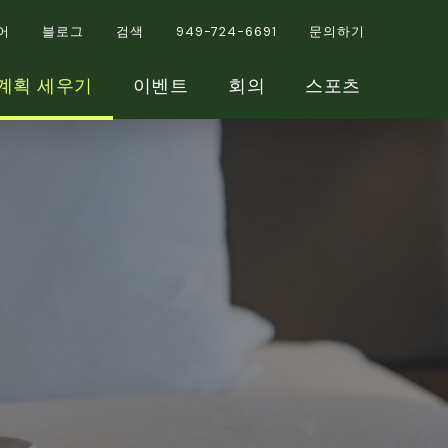
어
블로그
검색
949-724-6691
문의하기
계획 세우기
이벤트
회의
스포츠