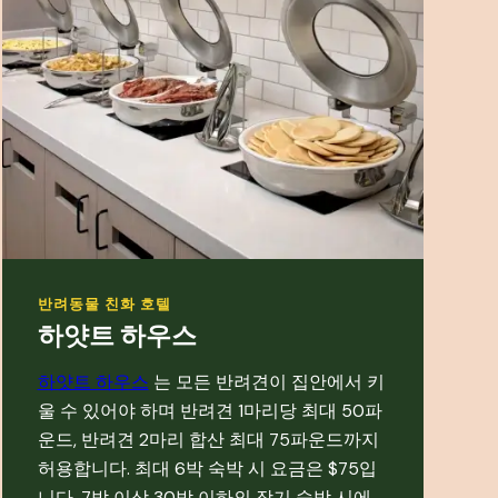
반려동물 친화 호텔
하얏트 하우스
하얏트 하우스
는 모든 반려견이 집안에서 키
울 수 있어야 하며 반려견 1마리당 최대 50파
운드, 반려견 2마리 합산 최대 75파운드까지
허용합니다. 최대 6박 숙박 시 요금은 $75입
니다. 7박 이상 30박 이하의 장기 숙박 시에