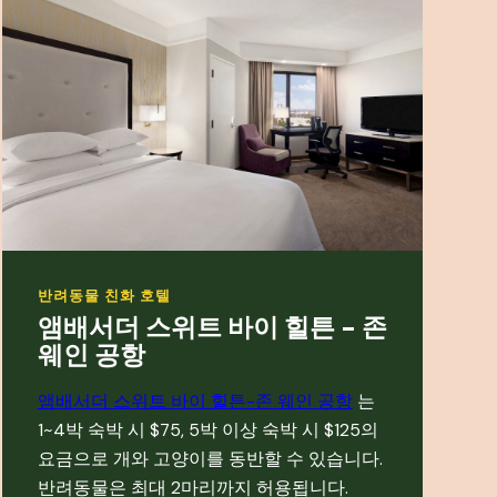
반려동물 친화 호텔
앰배서더 스위트 바이 힐튼 - 존
웨인 공항
앰배서더 스위트 바이 힐튼-존 웨인 공항
는
1~4박 숙박 시 $75, 5박 이상 숙박 시 $125의
요금으로 개와 고양이를 동반할 수 있습니다.
반려동물은 최대 2마리까지 허용됩니다.