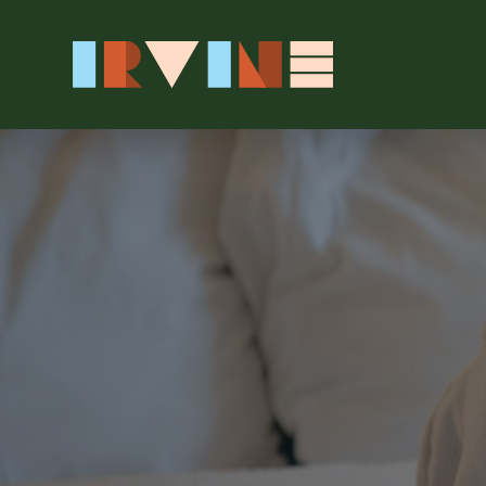
본문으로 건너뛰기