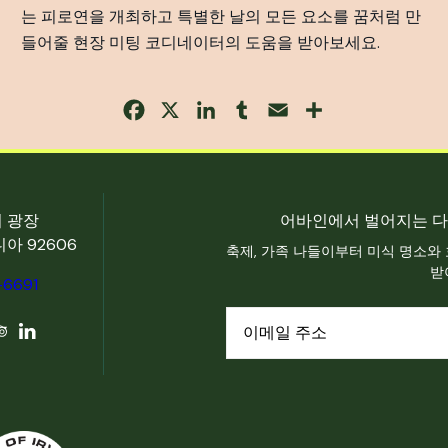
는 피로연을 개최하고 특별한 날의 모든 요소를 꿈처럼 만
들어줄 현장 미팅 코디네이터의 도움을 받아보세요.
Facebook
X
LinkedIn
Tumblr
Email
Share
터 광장
어바인에서 벌어지는 다
아 92606
축제, 가족 나들이부터 미식 명소와
받
-6691