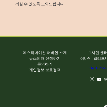
끼실 수 있도록 도와드립니다.
데스티네이션 어바인 소개
1 시민 센
뉴스레터 신청하기
어바인, 캘리포니
문의하기
949-724
개인정보 보호정책