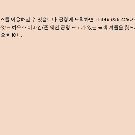
를 이용하실 수 있습니다. 공항에 도착하면 +1 949 936 42
하얏트 하우스 어바인/존 웨인 공항 로고가 있는 녹색 셔틀을 찾
오후 10시.