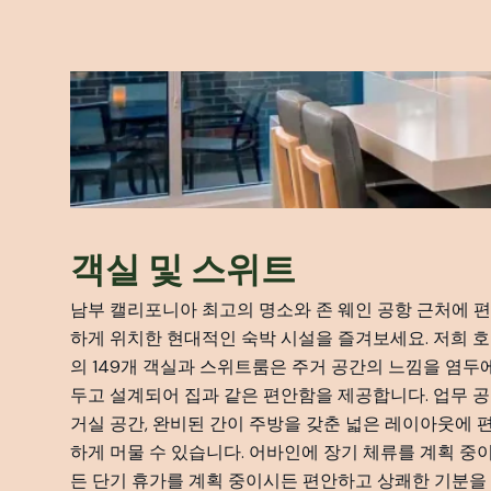
객실 및 스위트
남부 캘리포니아 최고의 명소와 존 웨인 공항 근처에 
하게 위치한 현대적인 숙박 시설을 즐겨보세요. 저희 
의 149개 객실과 스위트룸은 주거 공간의 느낌을 염두
두고 설계되어 집과 같은 편안함을 제공합니다. 업무 공
거실 공간, 완비된 간이 주방을 갖춘 넓은 레이아웃에 
하게 머물 수 있습니다. 어바인에 장기 체류를 계획 중
든 단기 휴가를 계획 중이시든 편안하고 상쾌한 기분을