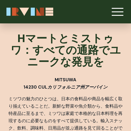
メインコンテンツへスキップ
Hマートとミストゥ
ワ：すべての通路でユ
ニークな発見を
MITSUWA
14230 C
UL
カリフォルニア州アーバイン
ミツワの魅力のひとつは、日本の食料品や商品を幅広く取
り揃えていることだ。新鮮な野菜や魚介類から、食料品や
特産品に至るまで、ミツワは家庭で本格的な日本料理を再
現するのに必要なものをすべて提供している。輸入スナッ
ク、飲料、調味料、日用品が並ぶ通路を見て回ることがで