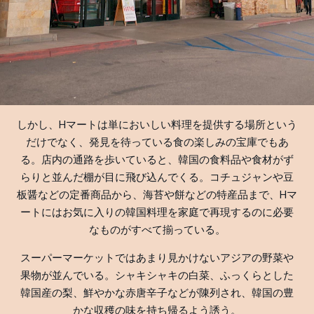
しかし、Hマートは単においしい料理を提供する場所という
だけでなく、発見を待っている食の楽しみの宝庫でもあ
る。店内の通路を歩いていると、韓国の食料品や食材がず
らりと並んだ棚が目に飛び込んでくる。コチュジャンや豆
板醤などの定番商品から、海苔や餅などの特産品まで、Hマ
ートにはお気に入りの韓国料理を家庭で再現するのに必要
なものがすべて揃っている。
スーパーマーケットではあまり見かけないアジアの野菜や
果物が並んでいる。シャキシャキの白菜、ふっくらとした
韓国産の梨、鮮やかな赤唐辛子などが陳列され、韓国の豊
かな収穫の味を持ち帰るよう誘う。