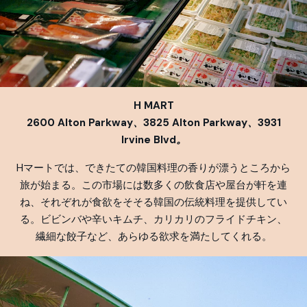
H MART
2600 Alton Parkway、3825 Alton Parkway、3931
Irvine Blvd。
Hマートでは、できたての韓国料理の香りが漂うところから
旅が始まる。この市場には数多くの飲食店や屋台が軒を連
ね、それぞれが食欲をそそる韓国の伝統料理を提供してい
る。ビビンバや辛いキムチ、カリカリのフライドチキン、
繊細な餃子など、あらゆる欲求を満たしてくれる。