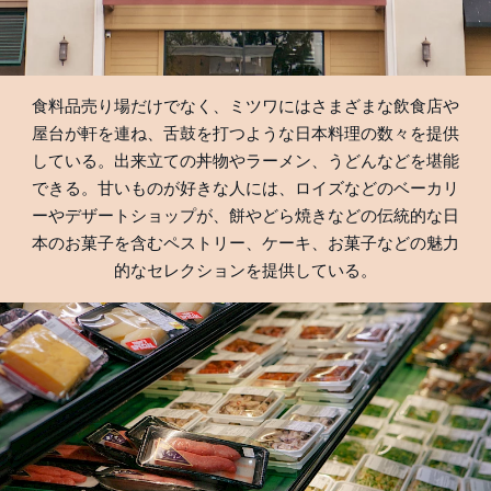
食料品売り場だけでなく、ミツワにはさまざまな飲食店や
屋台が軒を連ね、舌鼓を打つような日本料理の数々を提供
している。出来立ての丼物やラーメン、うどんなどを堪能
できる。甘いものが好きな人には、ロイズなどのベーカリ
ーやデザートショップが、餅やどら焼きなどの伝統的な日
本のお菓子を含むペストリー、ケーキ、お菓子などの魅力
的なセレクションを提供している。