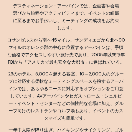
デスティネーション・アーバインでは、企画書や会場
選びから旅程やアクティビティまで、イベントの細部
に至るまでお手伝いし、ミーティングの成功をお約束
します。
ロサンゼルスから南へ45マイル、サンディエゴから北へ90
マイルのオレンジ郡の中心に位置するアーバインは、手頃
な価格でアクセスしやすい旅行先であり、2005年以来毎年
FBIから「アメリカで最も安全な大都市」に選ばれている。
23のホテル、5,000を超える客室、10～2,000人のグルー
プに対応する柔軟なミーティングスペースを擁するアーバ
インでは、あらゆるニーズに対応するオプションをご用意
しています。AVアーバインやセガストローム・シェルビ
ー・イベント・センターなどの個性的な会場に加え、グル
ープ向けのレストランやゴルフ場もあり、イベントのカス
タマイズも簡単です。
一年中太陽が降り注ぎ、ハイキングやサイクリング、ゴル