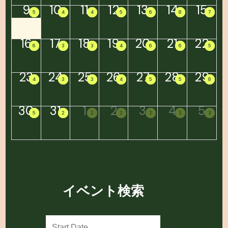
9
10
11
12
13
14
15
5
5
5
5
4
4
4
4
4
4
4
4
5
5
5
5
6
6
6
6
8
8
8
8
7
7
7
7
16
17
18
19
20
21
22
6
6
6
6
3
3
3
3
3
3
3
3
4
4
4
4
6
6
6
6
6
6
6
6
5
5
5
5
23
24
25
26
27
28
29
4
4
4
4
3
3
3
3
3
3
3
3
4
4
4
4
5
5
5
5
5
5
5
5
8
8
8
8
30
31
1
2
3
4
5
5
5
5
5
2
2
2
2
2
2
2
2
2
2
2
2
2
2
2
2
3
3
3
3
3
3
3
3
イベント検索