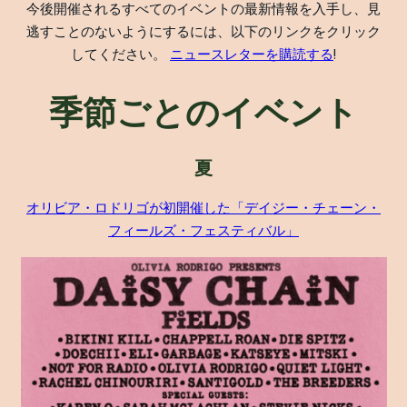
今後開催されるすべてのイベントの最新情報を入手し、見
逃すことのないようにするには、以下のリンクをクリック
してください。
ニュースレターを購読する
!
季節ごとのイベント
夏
オリビア・ロドリゴが初開催した「デイジー・チェーン・
フィールズ・フェスティバル」