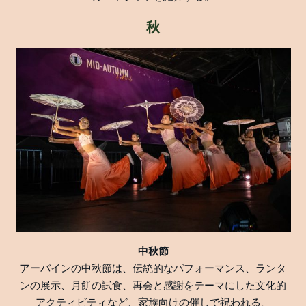
秋
中秋節
アーバインの中秋節は、伝統的なパフォーマンス、ランタ
ンの展示、月餅の試食、再会と感謝をテーマにした文化的
アクティビティなど、家族向けの催しで祝われる。