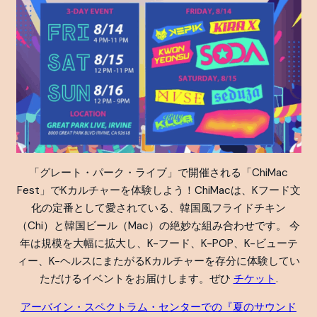
「グレート・パーク・ライブ」で開催される「ChiMac
Fest」でKカルチャーを体験しよう！ChiMacは、Kフード文
化の定番として愛されている、韓国風フライドチキン
（Chi）と韓国ビール（Mac）の絶妙な組み合わせです。 今
年は規模を大幅に拡大し、K-フード、K-POP、K-ビューテ
ィー、K-ヘルスにまたがるKカルチャーを存分に体験してい
ただけるイベントをお届けします。ぜひ
チケット
.
アーバイン・スペクトラム・センターでの『夏のサウンド