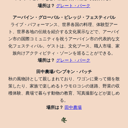
場所は？
グレート・パーク
アーバイン・グローバル・ビレッジ・フェスティバル
ライブ・パフォーマンス、世界各国の料理、体験型アー
ト、世界各地の伝統を紹介する文化展示などで、アーバイ
ン市の国際コミュニティを祝うアーバイン市の代表的な文
化フェスティバル。ゲストは、文化ブース、職人市場、家
族向けアクティビティ・ゾーンを巡ることができる。
場所は？
グレート・パーク
田中農場パンプキン・パッチ
秋の風物詩として親しまれており、ワゴンに乗って畑を散
策したり、家族で楽しめるトウモロコシの迷路、野菜の収
穫体験、農場で暮らす動物の教育、写真撮影などが楽しめ
る。
場所は？
田中農場
冬