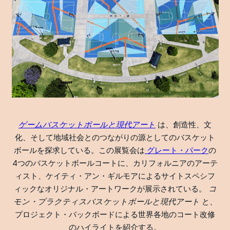
ゲームバスケットボールと現代アート
は、創造性、文
化、そして地域社会とのつながりの源としてのバスケット
ボールを探求している。この展覧会は
グレート・パーク
の
4つのバスケットボールコートに、カリフォルニアのアーテ
ィスト、ケイティ・アン・ギルモアによるサイトスペシフ
ィックなオリジナル・アートワークが展示されている。
コ
モン・プラクティスバスケットボールと現代アート
と、
プロジェクト・バックボードによる世界各地のコート改修
のハイライトを紹介する。