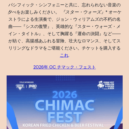
パシフィック・シンフォニーと共に、忘れられない音楽の
夕べをお楽しみください。
『スター・ウォーズ』*
オーケ
ストラによる生演奏で、ジョン・ウィリアムズの不朽の名
曲――『シスの復讐』、英雄的な『スター・ウォーズ・メ
イン・タイトル』、そして胸躍る『運命の決闘』など――
が紡ぐ、高揚感あふれる冒険、壮大なロマンス、そしてス
リリングなドラマをご堪能ください。チケットを購入する
これ
.
2026年 OC チマック・フェスト