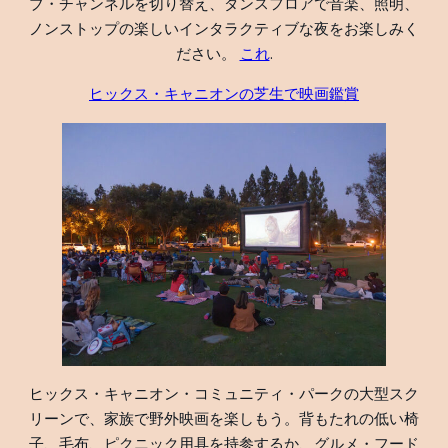
ブ・チャンネルを切り替え、ダンスフロアで音楽、照明、
ノンストップの楽しいインタラクティブな夜をお楽しみく
ださい。
これ
.
ヒックス・キャニオンの芝生で映画鑑賞
ヒックス・キャニオン・コミュニティ・パークの大型スク
リーンで、家族で野外映画を楽しもう。背もたれの低い椅
子、毛布、ピクニック用具を持参するか、グルメ・フード