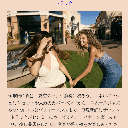
トラック
金曜日の夜は、夏空の下、生演奏に浸ろう。エネルギッシ
ュなDJセットや人気のカバーバンドから、スムースジャズ
やソウルフルなパフォーマンスまで、毎晩新鮮なサウンド
トラックがセンターにやってくる。ディナーを楽しんだ
り、少し長居をしたり、音楽が導く夜をお楽しみくださ