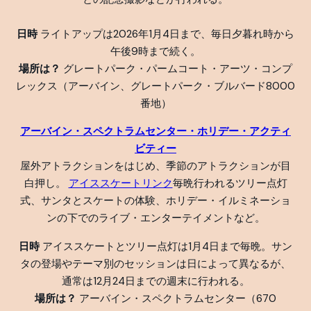
日時
ライトアップは2026年1月4日まで、毎日夕暮れ時から
午後9時まで続く。
場所は？
グレートパーク・パームコート・アーツ・コンプ
レックス（アーバイン、グレートパーク・ブルバード8000
番地）
アーバイン・スペクトラムセンター・ホリデー・アクティ
ビティー
屋外アトラクションをはじめ、季節のアトラクションが目
白押し。
アイススケートリンク
毎晩行われるツリー点灯
式、サンタとスケートの体験、ホリデー・イルミネーショ
ンの下でのライブ・エンターテイメントなど。
日時
アイススケートとツリー点灯は1月4日まで毎晩。サン
タの登場やテーマ別のセッションは日によって異なるが、
通常は12月24日までの週末に行われる。
場所は？
アーバイン・スペクトラムセンター（670