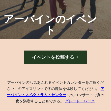
アーバインのイベン
ト
イベントを投稿する
アーバインの活気あふれるイベントカレンダーをご覧くだ
さい！のアイスリンクで冬の魔法を体験してください。
ア
ーバイン・スペクトラム・センター
でのコンサートで夏の
夜を満喫することもできる。
グレート・パーク
.