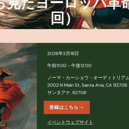
ら見たヨーロッパ革命
回）
2026年2月18日
午前11:00 - 午後12:00
ノーマ・カーショウ・オーディトリアム 
2002 N Main St, Santa Ana, CA 92706
サンタアナ, 92706
登録はこちら
イベントウェブサイト