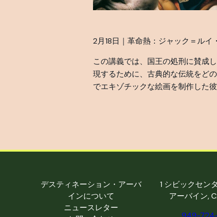
2月18日｜革命熱：ジャック＝ル
この講義では、国王の処刑に賛成し
現するために、古典的な伝統をどの
でエキゾチックな絵画を制作した彼
デスティネーション・アーバ
1 シビックセン
インについて
アーバイン, CA
ニュースレター
949-724