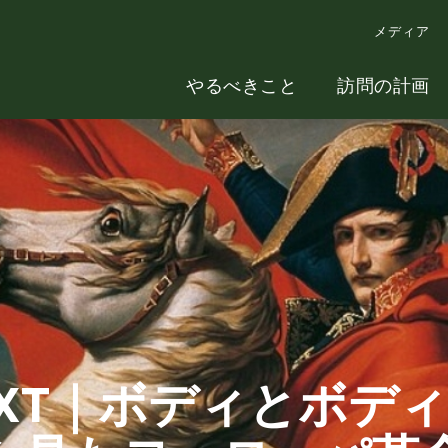
メディア
やるべきこと
訪問の計画
ONTEXT｜ボディとボ