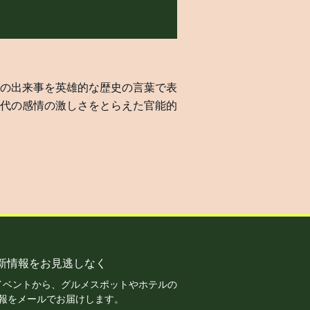
の出来事を英雄的な歴史の言葉で表
代の感情の激しさをとらえた官能的
新情報をお見逃しなく
イベントから、グルメスポットやホテルの
報をメールでお届けします。