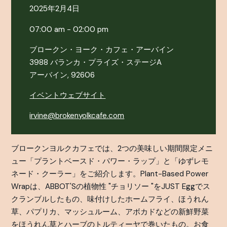
2025年2月4日
07:00 am - 02:00 pm
ブロークン・ヨーク・カフェ・アーバイン
3988 バランカ・プライズ・ステージA
アーバイン, 92606
イベントウェブサイト
irvine@brokenyolkcafe.com
ブロークンヨルクカフェでは、2つの美味しい期間限定メニ
ュー「プラントベースド・パワー・ラップ」と「ゆずレモ
ネード・クーラー」をご紹介します。Plant-Based Power
Wrapは、ABBOT'Sの植物性 "チョリソー "をJUST Eggでス
クランブルしたもの、味付けしたホームフライ、ほうれん
草、パプリカ、マッシュルーム、アボカドなどの新鮮野菜
をほうれん草とハーブのトルティーヤで巻いたもの。お食