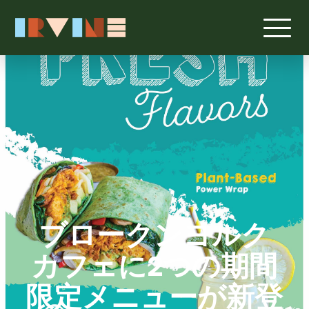
ブロークンヨルク
カフェに2つの期間
限定メニューが新登