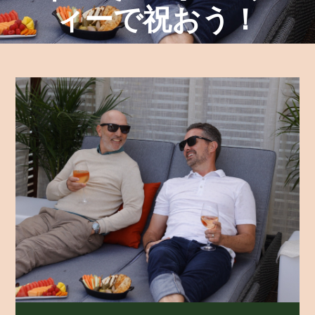
ィーで祝おう！