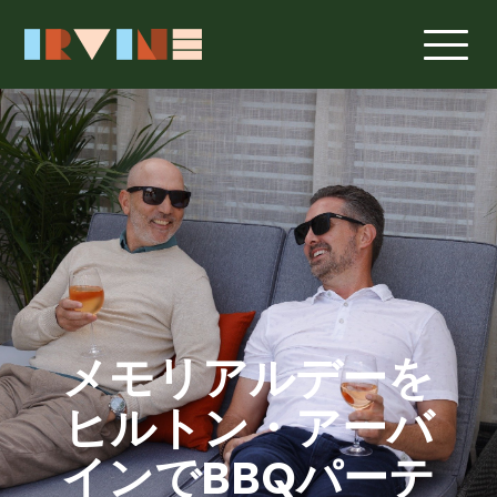
メインコンテンツへスキップ
メモリアルデーを
ヒルトン・アーバ
インでBBQパーテ