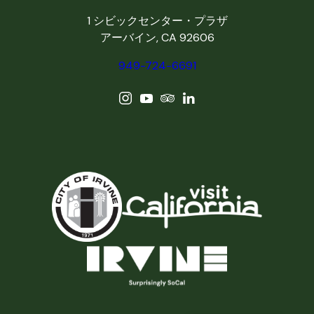
1 シビックセンター・プラザ
アーバイン, CA 92606
949-724-6691