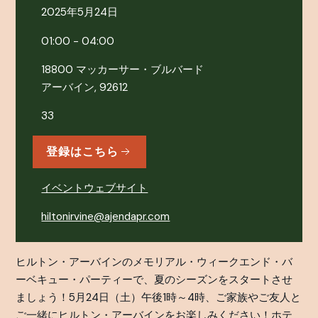
2025年5月24日
01:00 - 04:00
18800 マッカーサー・ブルバード
アーバイン, 92612
33
登録はこちら
イベントウェブサイト
hiltonirvine@ajendapr.com
ヒルトン・アーバインのメモリアル・ウィークエンド・バ
ーベキュー・パーティーで、夏のシーズンをスタートさせ
ましょう！5月24日（土）午後1時～4時、ご家族やご友人と
ご一緒にヒルトン・アーバインをお楽しみください！ホテ