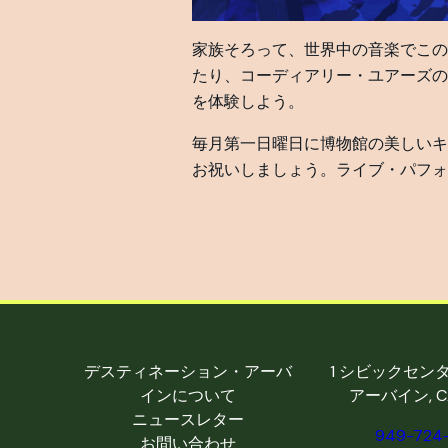
家族そろって、世界中の音楽でこの
たり、コーディアリー・ユアーズの
を体験しよう。
毎月第一日曜日に博物館の美しいキ
お祝いしましょう。ライブ・パフォ
デスティネーション・アーバ
1 シビックセン
インについて
アーバイン, CA
ニュースレター
949-724
お問い合わせ