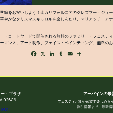
季節をお祝いしよう！南カリフォルニアのクレズマー・ジュー
華やかなクリスマスキャロルを楽しんだり、マリアッチ・アナ
ー・コートヤードで開催される無料のファミリー・フェスティ
ーマンス、アート制作、フェイス・ペインティング、無料のお
Facebook
X
LinkedIn
Tumblr
Email
Share
ター・プラザ
アーバインの最
 92606
フェスティバルや家族で楽しめる
割引情報まで、最新情
-6691