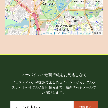
リーフレット
| ©
オープンストリートマップ
献金者
アーバインの最新情報をお見逃しなく
フェスティバルや家族で楽しめるイベントから、グルメ
スポットやホテルの割引情報まで、最新情報をメールで
お届けします。