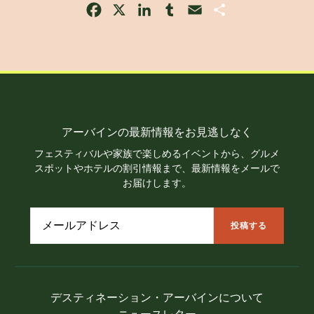
Facebook
X
LinkedIn
Tumblr
Email
Share
アーバインの最新情報をお見逃しなく
フェスティバルや家族で楽しめるイベントから、グルメ
スポットやホテルの割引情報まで、最新情報をメールで
お届けします。
デスティネーション・アーバインについて