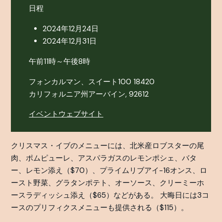
日程
2024年12月24日
2024年12月31日
午前11時～午後8時
フォンカルマン、スイート100 18420
カリフォルニア州アーバイン, 92612
イベントウェブサイト
クリスマス・イブのメニューには、北米産ロブスターの尾
肉、ポムピューレ、アスパラガスのレモンポシェ、バタ
ー、レモン添え（$70）、プライムリブアイ-16オンス、ロ
ースト野菜、グラタンポテト、オーソース、クリーミーホ
ースラディッシュ添え（$65）などがある。 大晦日には3コ
ースのプリフィクスメニューも提供される（$115）。