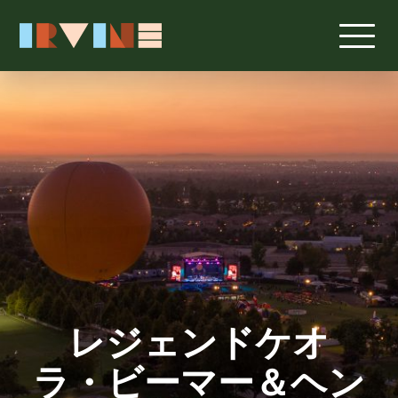
レジェンドケオ
ラ・ビーマー＆ヘン