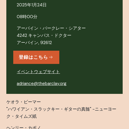
2025年1月24日
08時00分
アーバイン・バークレー・シアター
4242 キャンパス・ドクター
アーバイン, 92612
登録はこちら
イベントウェブサイト
adriance@thebarclay.org
ケオラ・ビーマー
"ハワイアン・スラックキー・ギターの真髄" -ニューヨー
ク・タイムズ紙
ヘンリー・カポノ