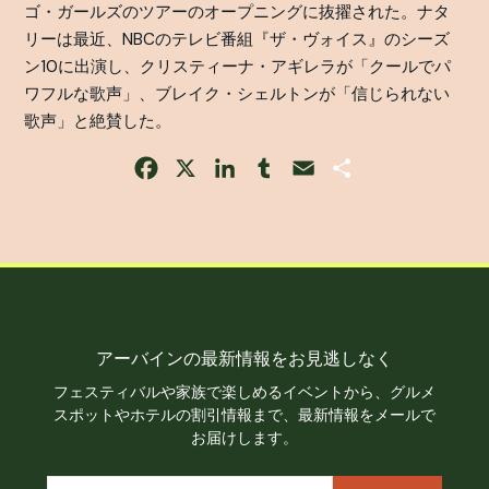
ゴ・ガールズのツアーのオープニングに抜擢された。ナタ
リーは最近、NBCのテレビ番組『ザ・ヴォイス』のシーズ
ン10に出演し、クリスティーナ・アギレラが「クールでパ
ワフルな歌声」、ブレイク・シェルトンが「信じられない
歌声」と絶賛した。
Facebook
X
LinkedIn
Tumblr
Email
Share
アーバインの最新情報をお見逃しなく
フェスティバルや家族で楽しめるイベントから、グルメ
スポットやホテルの割引情報まで、最新情報をメールで
お届けします。