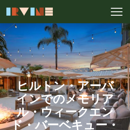
メインコンテンツへスキップ
ヒルトン・アーバ
インでのメモリア
ル・ウィークエン
ド・バーベキュー・