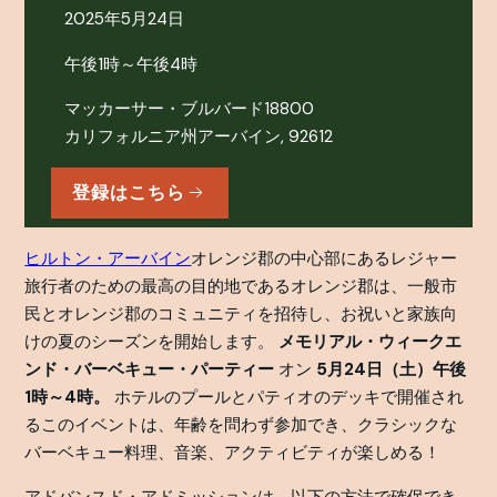
2025年5月24日
午後1時～午後4時
マッカーサー・ブルバード18800
カリフォルニア州アーバイン, 92612
登録はこちら
ヒルトン・アーバイン
オレンジ郡の中心部にあるレジャー
旅行者のための最高の目的地であるオレンジ郡は、一般市
民とオレンジ郡のコミュニティを招待し、お祝いと家族向
けの夏のシーズンを開始します。
メモリアル・ウィークエ
ンド・バーベキュー・パーティー
オン
5月24日（土）午後
1時～4時。
ホテルのプールとパティオのデッキで開催され
るこのイベントは、年齢を問わず参加でき、クラシックな
バーベキュー料理、音楽、アクティビティが楽しめる！