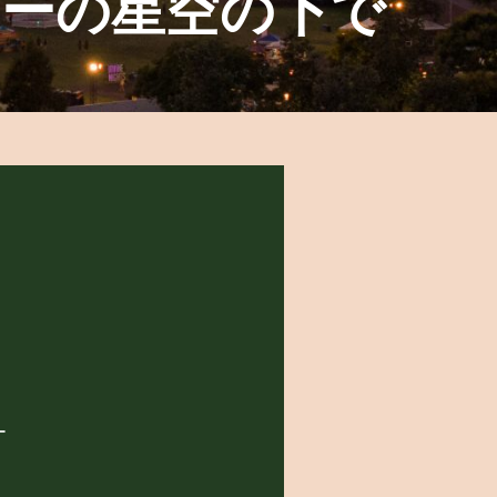
ーの星空の下で
ー