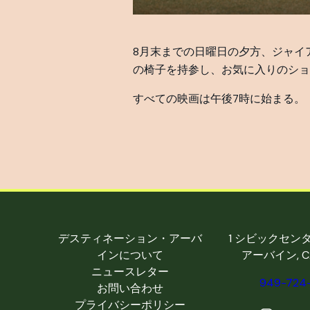
8月末までの日曜日の夕方、ジャイ
の椅子を持参し、お気に入りのショ
すべての映画は午後7時に始まる。
デスティネーション・アーバ
1 シビックセン
インについて
アーバイン, CA
ニュースレター
949-724
お問い合わせ
プライバシーポリシー