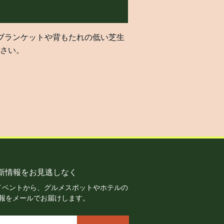
ブランケットや背もたれの低い芝生
さい。
新情報をお見逃しなく
イベントから、グルメスポットやホテルの
報をメールでお届けします。