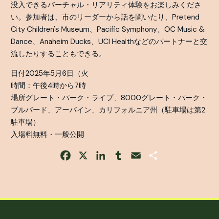
没入できるバーチャル・リアリティ体験をお楽しみくださ
い。参加者は、市のリーダーから話を聞いたり、Pretend
City Children's Museum、Pacific Symphony、OC Music &
Dance、Anaheim Ducks、UCI Healthなどのパートナーと交
流したりすることもできる。
日付2025年5月6日（火
時間：午後4時から7時
場所グレート・パーク・ライブ、8000グレート・パーク・
ブルバード、アーバイン、カリフォルニア州（駐車場は第2
駐車場）
入場料無料・一般公開
Facebook
X
LinkedIn
Tumblr
Email
Share