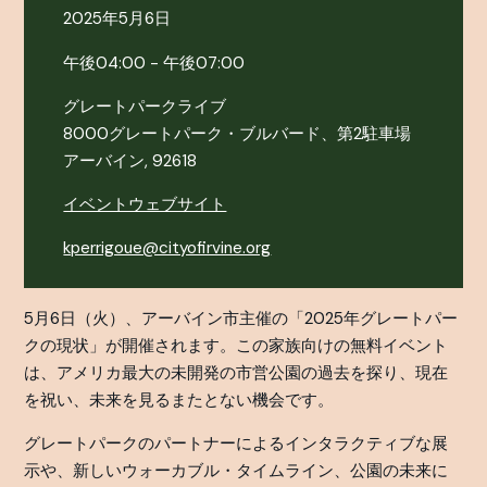
2025年5月6日
午後04:00 - 午後07:00
グレートパークライブ
8000グレートパーク・ブルバード、第2駐車場
アーバイン, 92618
イベントウェブサイト
kperrigoue@cityofirvine.org
5月6日（火）、アーバイン市主催の「2025年グレートパー
クの現状」が開催されます。この家族向けの無料イベント
は、アメリカ最大の未開発の市営公園の過去を探り、現在
を祝い、未来を見るまたとない機会です。
グレートパークのパートナーによるインタラクティブな展
示や、新しいウォーカブル・タイムライン、公園の未来に