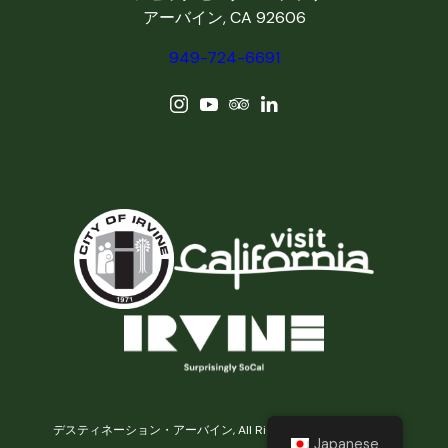
アーバイン, CA 92606
949-724-6691
デスティネーション・アーバイン, All Rights Reserved © 2026
Japanese