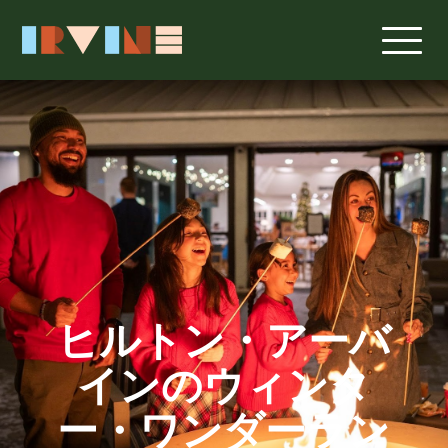
メインコンテンツへスキップ
ヒルトン・アーバ
インのウィンタ
ー・ワンダーラン