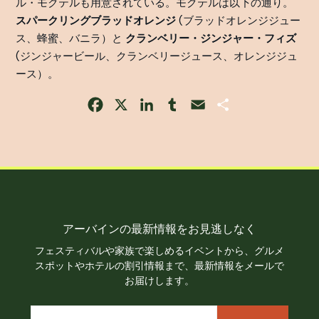
ル・モクテルも用意されている。モクテルは以下の通り。
スパークリングブラッドオレンジ
(ブラッドオレンジジュー
ス、蜂蜜、バニラ）と
クランベリー・ジンジャー・フィズ
(ジンジャービール、クランベリージュース、オレンジジュ
ース）。
Facebook
X
LinkedIn
Tumblr
Email
Share
アーバインの最新情報をお見逃しなく
フェスティバルや家族で楽しめるイベントから、グルメ
スポットやホテルの割引情報まで、最新情報をメールで
お届けします。