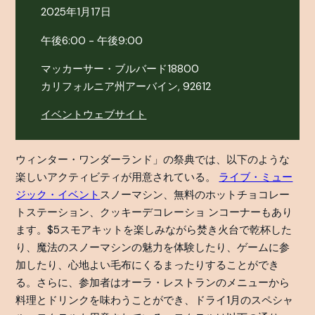
2025年1月17日
午後6:00 - 午後9:00
マッカーサー・ブルバード18800
カリフォルニア州アーバイン, 92612
イベントウェブサイト
ウィンター・ワンダーランド」の祭典では、以下のような
楽しいアクティビティが用意されている。
ライブ・ミュー
ジック・イベント
スノーマシン、無料のホットチョコレー
トステーション、クッキーデコレーショ ンコーナーもあり
ます。$5スモアキットを楽しみながら焚き火台で乾杯した
り、魔法のスノーマシンの魅力を体験したり、ゲームに参
加したり、心地よい毛布にくるまったりすることができ
る。さらに、参加者はオーラ・レストランのメニューから
料理とドリンクを味わうことができ、ドライ1月のスペシャ