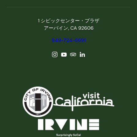
1 シビックセンター・プラザ
アーバイン, CA 92606
949-724-6691