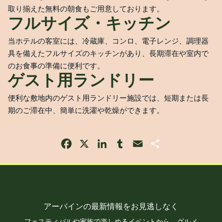
取り揃えた無料の朝食もご用意しております。
フルサイズ・キッチン
当ホテルの客室には、冷蔵庫、コンロ、電子レンジ、調理器
具を備えたフルサイズのキッチンがあり、長期滞在や室内で
のお食事の準備に便利です。
ゲスト用ランドリー
便利な敷地内のゲスト用ランドリー施設では、短期または長
期のご滞在中、簡単に洗濯や乾燥ができます。
Facebook
X
LinkedIn
Tumblr
Email
Share
アーバインの最新情報をお見逃しなく
フェスティバルや家族で楽しめるイベントから、グルメ