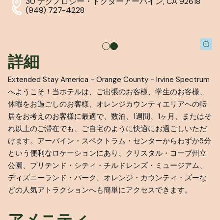
30 テクノロジー・ドクター
アーバイン, CA 92618
(949) 727-4228
詳細
Extended Stay America - Orange County - Irvine Spectrum
へようこそ！当ホテルは、ご出張のお客様、学生のお客様、
休暇をお過ごしのお客様、オレンジカウンティエリアへの転
居をお考えのお客様に最適で、数泊、1週間、1ヶ月、またはそ
れ以上のご滞在でも、ご自宅のように快適にお過ごしいただ
けます。アーバイン・スペクトラム・センターからわずか5分
という便利なロケーションにあり、クリスタル・コーブ州立
公園、プリテンド・シティ・チルドレンズ・ミュージアム、
ディズニーランド・パーク、オレンジ・カウンティ・ズーな
どの人気アトラクションへも簡単にアクセスできます。