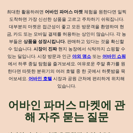
최대한 활용하려면
어바인 파머스 마켓
체험을 원한다면 일찍
도착하면 가장 신선한 상품을 고르고 주차하기 쉬워집니다.
대부분의 마켓은 접근성이 좋고 모든 방문객을 환영하며 현
금, 카드 또는 모바일 결제를 허용하는 상인이 많습니다. 각 농
부들은
상품을 성장시킵니다.
판매하고 있다는 것을 확신할
수 있습니다.
시장이 진짜
현지 농장에서 식탁까지 쇼핑할 수
있는 딜입니다. 시장 방문과 인근
야외 명소
또는
어바인 쇼핑
에서 하루 종일 탐험을 즐겨보세요. 여유로운 주말 휴가를 원
한다면 따뜻한 분위기의 여러 호텔 중 한 곳에서 하룻밤을 묵
어보세요.
어바인 호텔
시장과 공원 근처에 편리하게 위치해
있습니다.
어바인 파머스 마켓에 관
해 자주 묻는 질문