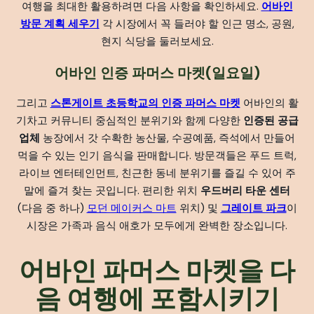
여행을 최대한 활용하려면 다음 사항을 확인하세요.
어바인
방문 계획 세우기
각 시장에서 꼭 들러야 할 인근 명소, 공원,
현지 식당을 둘러보세요.
어바인 인증 파머스 마켓(일요일)
그리고
스톤게이트 초등학교의 인증 파머스 마켓
어바인의 활
기차고 커뮤니티 중심적인 분위기와 함께 다양한
인증된 공급
업체
농장에서 갓 수확한 농산물, 수공예품, 즉석에서 만들어
먹을 수 있는 인기 음식을 판매합니다. 방문객들은 푸드 트럭,
라이브 엔터테인먼트, 친근한 동네 분위기를 즐길 수 있어 주
말에 즐겨 찾는 곳입니다. 편리한 위치
우드버리 타운 센터
(다음 중 하나)
모던 메이커스 마트
위치) 및
그레이트 파크
이
시장은 가족과 음식 애호가 모두에게 완벽한 장소입니다.
어바인 파머스 마켓을 다
음 여행에 포함시키기