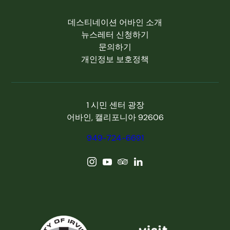
데스티네이션 어바인 소개
뉴스레터 신청하기
문의하기
개인정보 보호정책
1 시민 센터 광장
어바인, 캘리포니아 92606
949-724-6691