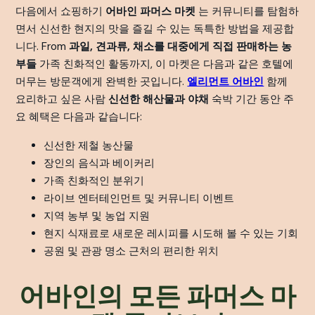
다음에서 쇼핑하기
어바인 파머스 마켓
는 커뮤니티를 탐험하
면서 신선한 현지의 맛을 즐길 수 있는 독특한 방법을 제공합
니다. From
과일, 견과류, 채소를 대중에게 직접 판매하는 농
부들
가족 친화적인 활동까지, 이 마켓은 다음과 같은 호텔에
머무는 방문객에게 완벽한 곳입니다.
엘리먼트 어바인
함께
요리하고 싶은 사람
신선한 해산물과 야채
숙박 기간 동안 주
요 혜택은 다음과 같습니다:
신선한 제철 농산물
장인의 음식과 베이커리
가족 친화적인 분위기
라이브 엔터테인먼트 및 커뮤니티 이벤트
지역 농부 및 농업 지원
현지 식재료로 새로운 레시피를 시도해 볼 수 있는 기회
공원 및 관광 명소 근처의 편리한 위치
어바인의 모든 파머스 마