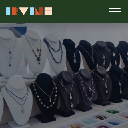
본문으로 건너뛰기