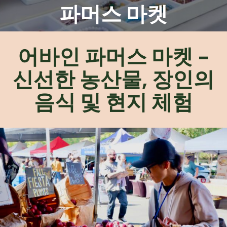
파머스 마켓
어바인 파머스 마켓 -
신선한 농산물, 장인의
음식 및 현지 체험