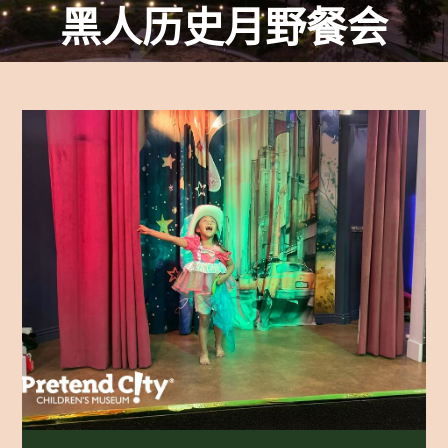
黑人历史月野餐会