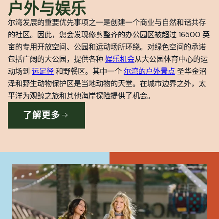
户外与娱乐
尔湾发展的重要优先事项之一是创建一个商业与自然和谐共存
的社区。因此，您会发现修剪整齐的办公园区被超过 16500 英
亩的专用开放空间、公园和运动场所环绕。对绿色空间的承诺
包括广阔的大公园，提供各种
娱乐机会
从大公园体育中心的运
动场到
远足径
和野餐区。其中一个
尔湾的户外景点
圣华金沼
泽和野生动物保护区是当地动物的天堂。在城市边界之外，太
平洋为观鲸之旅和其他海岸探险提供了机会。
了解更多