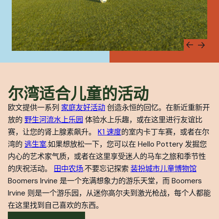
尔湾适合儿童的活动
欧文提供一系列
家庭友好活动
创造永恒的回忆。在新近重新开
放的
野生河流水上乐园
体验水上乐趣，或在这里进行友谊比
赛，让您的肾上腺素飙升。
K1 速度
的室内卡丁车赛，或者在尔
湾的
逃生室
.如果想放松一下，您可以在 Hello Pottery 发掘您
内心的艺术家气质，或者在这里享受迷人的马车之旅和季节性
的庆祝活动。
田中农场
.不要忘记探索
装扮城市儿童博物馆
Boomers Irvine 是一个充满想象力的游乐天堂，而 Boomers
Irvine 则是一个游乐园，从迷你高尔夫到激光枪战，每个人都能
在这里找到自己喜欢的东西。