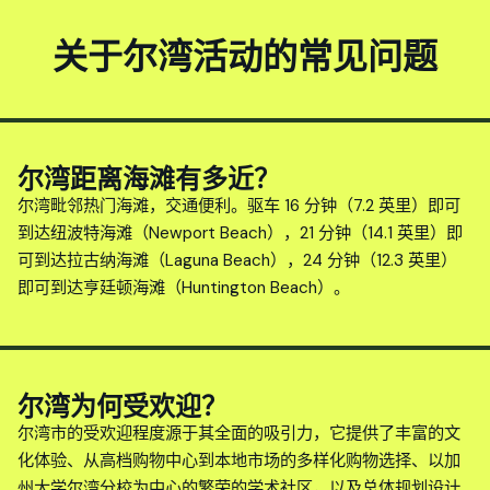
关于尔湾活动的常见问题
尔湾距离海滩有多近？
尔湾毗邻热门海滩，交通便利。驱车 16 分钟（7.2 英里）即可
到达纽波特海滩（Newport Beach），21 分钟（14.1 英里）即
可到达拉古纳海滩（Laguna Beach），24 分钟（12.3 英里）
即可到达亨廷顿海滩（Huntington Beach）。
尔湾为何受欢迎？
尔湾市的受欢迎程度源于其全面的吸引力，它提供了丰富的文
化体验、从高档购物中心到本地市场的多样化购物选择、以加
州大学尔湾分校为中心的繁荣的学术社区，以及总体规划设计