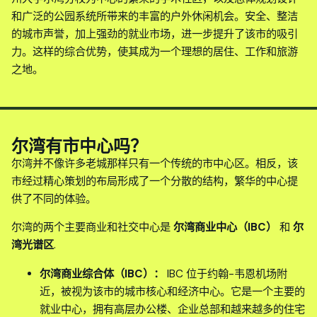
和广泛的公园系统所带来的丰富的户外休闲机会。安全、整洁
的城市声誉，加上强劲的就业市场，进一步提升了该市的吸引
力。这样的综合优势，使其成为一个理想的居住、工作和旅游
之地。
尔湾有市中心吗？
尔湾并不像许多老城那样只有一个传统的市中心区。相反，该
市经过精心策划的布局形成了一个分散的结构，繁华的中心提
供了不同的体验。
尔湾的两个主要商业和社交中心是
尔湾商业中心（IBC）
和
尔
湾光谱区
.
尔湾商业综合体（IBC）：
IBC 位于约翰-韦恩机场附
近，被视为该市的城市核心和经济中心。它是一个主要的
就业中心，拥有高层办公楼、企业总部和越来越多的住宅