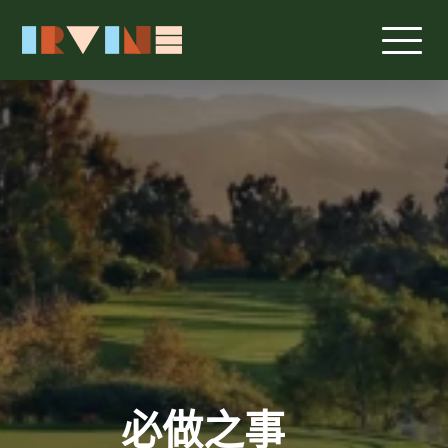
跳转至主要内容
必做之事