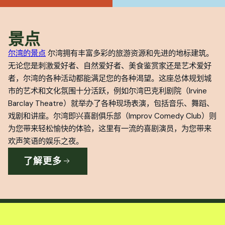
景点
尔湾的景点
尔湾拥有丰富多彩的旅游资源和先进的地标建筑。
无论您是刺激爱好者、自然爱好者、美食鉴赏家还是艺术爱好
者，尔湾的各种活动都能满足您的各种渴望。这座总体规划城
市的艺术和文化氛围十分活跃，例如尔湾巴克利剧院（Irvine
Barclay Theatre）就举办了各种现场表演，包括音乐、舞蹈、
戏剧和讲座。尔湾即兴喜剧俱乐部（Improv Comedy Club）则
为您带来轻松愉快的体验，这里有一流的喜剧演员，为您带来
欢声笑语的娱乐之夜。
了解更多