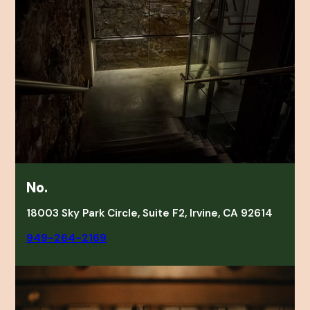
No.
18003 Sky Park Circle, Suite F2, Irvine, CA 92614
949-264-2169