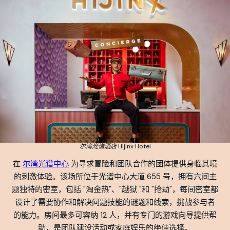
尔湾光谱酒店 Hijinx Hotel
在
尔湾光谱中心
为寻求冒险和团队合作的团体提供身临其境
的刺激体验。该场所位于光谱中心大道 655 号，拥有六间主
题独特的密室，包括 "淘金热"、"越狱 "和 "抢劫"，每间密室都
设计了需要协作和解决问题技能的谜题和线索，挑战参与者
的能力。房间最多可容纳 12 人，并有专门的游戏向导提供帮
助，是团队建设活动或家庭娱乐的绝佳选择。