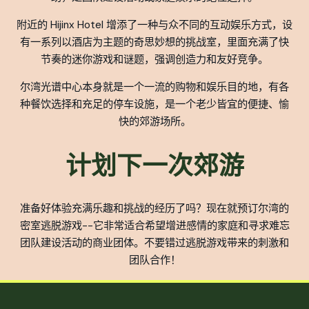
附近的 Hijinx Hotel 增添了一种与众不同的互动娱乐方式，设
有一系列以酒店为主题的奇思妙想的挑战室，里面充满了快
节奏的迷你游戏和谜题，强调创造力和友好竞争。
尔湾光谱中心本身就是一个一流的购物和娱乐目的地，有各
种餐饮选择和充足的停车设施，是一个老少皆宜的便捷、愉
快的郊游场所。
计划下一次郊游
准备好体验充满乐趣和挑战的经历了吗？现在就预订尔湾的
密室逃脱游戏--它非常适合希望增进感情的家庭和寻求难忘
团队建设活动的商业团体。不要错过逃脱游戏带来的刺激和
团队合作！