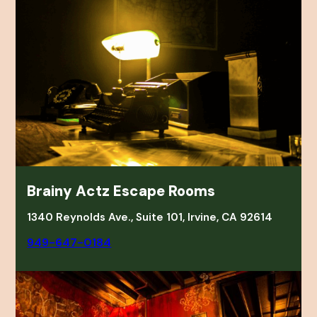
Brainy Actz Escape Rooms
1340 Reynolds Ave., Suite 101, Irvine, CA 92614
949-647-0184