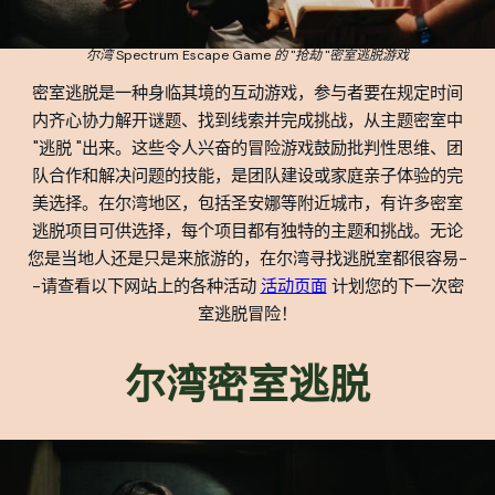
尔湾 Spectrum Escape Game 的 "抢劫 "密室逃脱游戏
密室逃脱是一种身临其境的互动游戏，参与者要在规定时间
内齐心协力解开谜题、找到线索并完成挑战，从主题密室中
"逃脱 "出来。这些令人兴奋的冒险游戏鼓励批判性思维、团
队合作和解决问题的技能，是团队建设或家庭亲子体验的完
美选择。在尔湾地区，包括圣安娜等附近城市，有许多密室
逃脱项目可供选择，每个项目都有独特的主题和挑战。无论
您是当地人还是只是来旅游的，在尔湾寻找逃脱室都很容易-
-请查看以下网站上的各种活动
活动页面
计划您的下一次密
室逃脱冒险！
尔湾密室逃脱