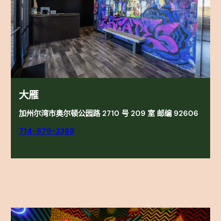
大雁
加州尔湾市奥尔顿公园路 2710 号 209 室 邮编 92606
714-879-3369