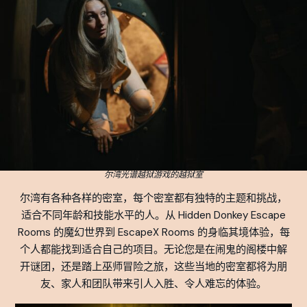
尔湾光谱越狱游戏的越狱室
尔湾有各种各样的密室，每个密室都有独特的主题和挑战，
适合不同年龄和技能水平的人。从 Hidden Donkey Escape
Rooms 的魔幻世界到 EscapeX Rooms 的身临其境体验，每
个人都能找到适合自己的项目。无论您是在闹鬼的阁楼中解
开谜团，还是踏上巫师冒险之旅，这些当地的密室都将为朋
友、家人和团队带来引人入胜、令人难忘的体验。