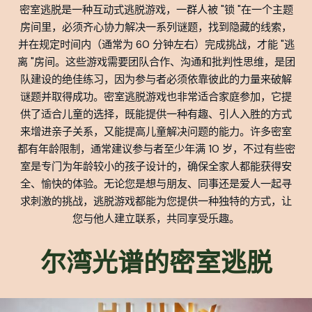
密室逃脱是一种互动式逃脱游戏，一群人被 "锁 "在一个主题
房间里，必须齐心协力解决一系列谜题，找到隐藏的线索，
并在规定时间内（通常为 60 分钟左右）完成挑战，才能 "逃
离 "房间。这些游戏需要团队合作、沟通和批判性思维，是团
队建设的绝佳练习，因为参与者必须依靠彼此的力量来破解
谜题并取得成功。密室逃脱游戏也非常适合家庭参加，它提
供了适合儿童的选择，既能提供一种有趣、引人入胜的方式
来增进亲子关系，又能提高儿童解决问题的能力。许多密室
都有年龄限制，通常建议参与者至少年满 10 岁，不过有些密
室是专门为年龄较小的孩子设计的，确保全家人都能获得安
全、愉快的体验。无论您是想与朋友、同事还是爱人一起寻
求刺激的挑战，逃脱游戏都能为您提供一种独特的方式，让
您与他人建立联系，共同享受乐趣。
尔湾光谱的密室逃脱