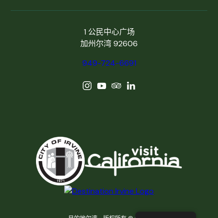
1 公民中心广场
加州尔湾 92606
949-724-6691