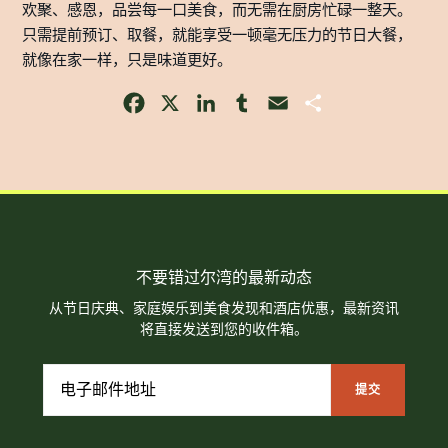
欢聚、感恩，品尝每一口美食，而无需在厨房忙碌一整天。
只需提前预订、取餐，就能享受一顿毫无压力的节日大餐，
就像在家一样，只是味道更好。
Facebook
X
LinkedIn
Tumblr
Email
Share
不要错过尔湾的最新动态
从节日庆典、家庭娱乐到美食发现和酒店优惠，最新资讯
将直接发送到您的收件箱。