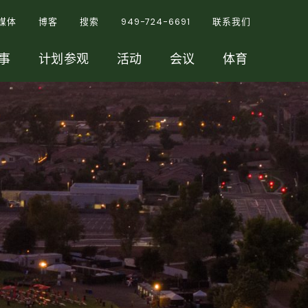
媒体
博客
搜索
949-724-6691
联系我们
事
计划参观
活动
会议
体育