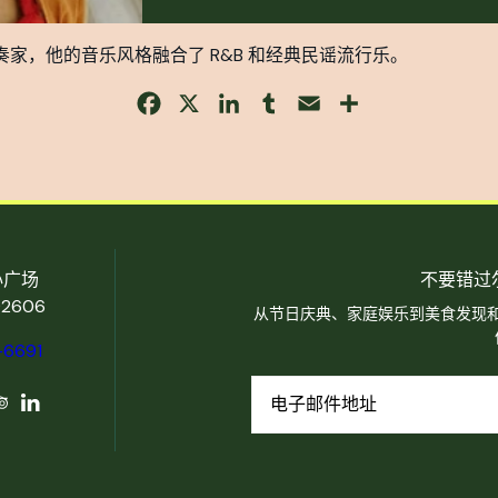
演奏家，他的音乐风格融合了 R&B 和经典民谣流行乐。
Facebook
X
LinkedIn
Tumblr
Email
Share
心广场
不要错过
2606
从节日庆典、家庭娱乐到美食发现
-6691