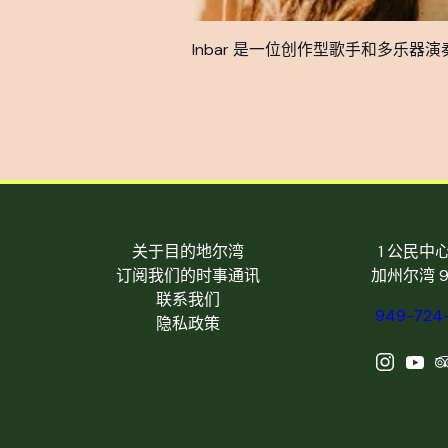
Inbar 是一位创作型歌手和多乐器
关于目的地尔湾
1 公民中
订阅我们的时事通讯
加州尔湾 9
联系我们
949-724
隐私政策