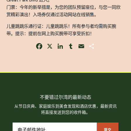
Great Park Blvd 进入。
门票：今年的新举措是，为您的团队预留座位，与您一同欣
赏精彩演出！入场券仅通过活动网站在线销售。
儿童跳跳乐通行证：儿童跳跳乐！所有参与者均需购买腕
带。提示：提前在网上购买腕带可享受折扣！
Facebook
X
LinkedIn
Tumblr
Email
Share
不要错过尔湾的最新动态
从节日庆典、家庭娱乐到美食发现和酒店优惠，最新资讯
将直接发送到您的收件箱。