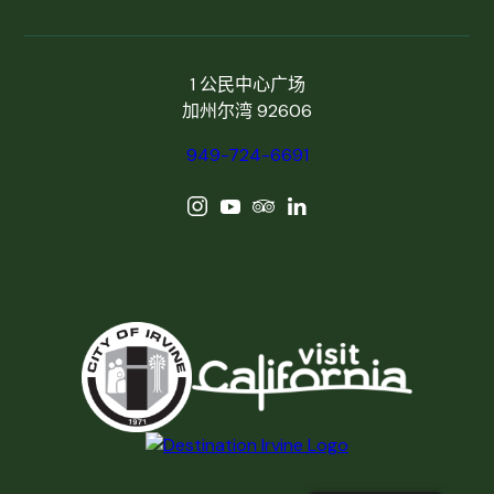
1 公民中心广场
加州尔湾 92606
949-724-6691