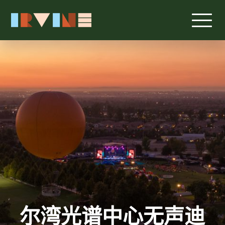
跳转至主要内容
尔湾光谱中心无声迪