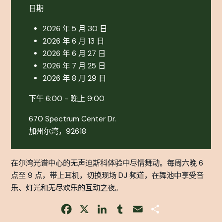
日期
2026 年 5 月 30 日
2026 年 6 月 13 日
2026 年 6 月 27 日
2026 年 7 月 25 日
2026 年 8 月 29 日
下午 6:00 - 晚上 9:00
670 Spectrum Center Dr.
加州尔湾，92618
在尔湾光谱中心的无声迪斯科体验中尽情舞动。每周六晚 6
点至 9 点，带上耳机，切换现场 DJ 频道，在舞池中享受音
乐、灯光和无尽欢乐的互动之夜。
Facebook
X
LinkedIn
Tumblr
Email
Share