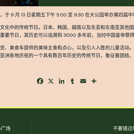
9 月 13 日星期五下午 5:00 至 9:30 在大公园举办第四届
文化中的传统节日。日本、韩国、越南以及东亚和东南亚其他国
重要节日，其历史可以追溯到 3000 多年前，当时中国皇帝祭
览、美食车提供的美味主食和点心，以及引人入胜的儿童活动。
亚洲各地庆祝的一个具有数百年历史的传统节日，象征着团结、
Facebook
X
LinkedIn
Tumblr
Email
Share
心广场
不要错过