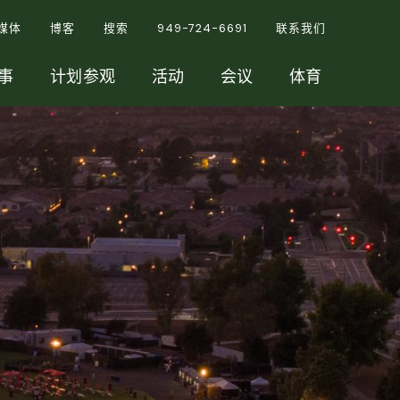
媒体
博客
搜索
949-724-6691
联系我们
事
计划参观
活动
会议
体育