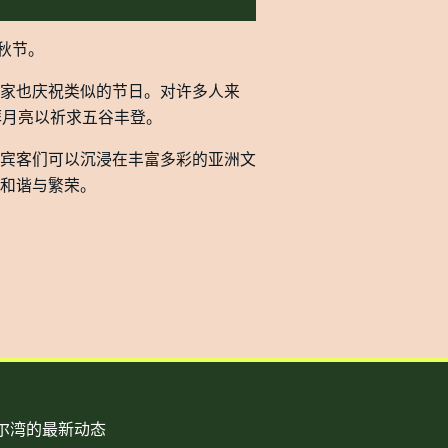
中秋节。
家也庆祝类似的节日。对许多人来
拜月亮以祈求五谷丰登。
宾客们可以沉浸在丰富多彩的亚洲文
和谐与繁荣。
尔湾的最新动态