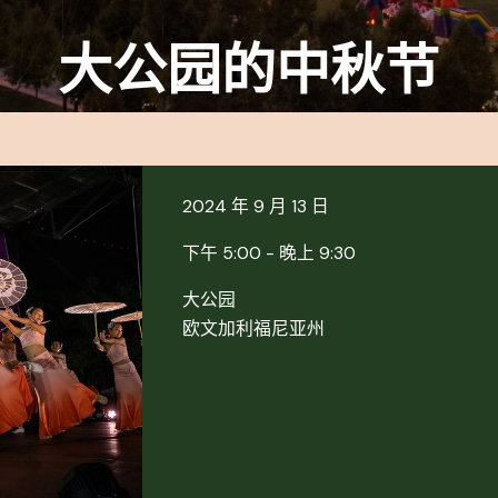
大公园的中秋节
2024 年 9 月 13 日
下午 5:00 - 晚上 9:30
大公园
欧文加利福尼亚州