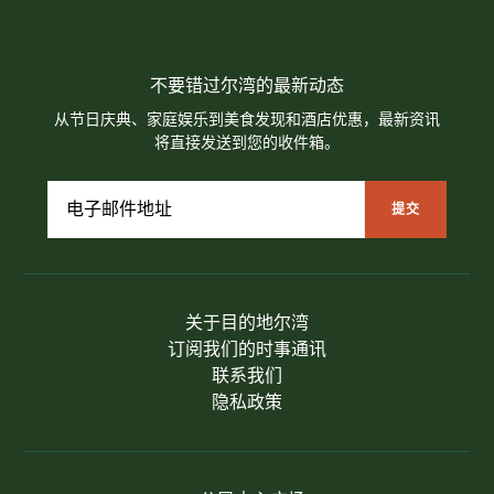
不要错过尔湾的最新动态
从节日庆典、家庭娱乐到美食发现和酒店优惠，最新资讯
将直接发送到您的收件箱。
关于目的地尔湾
订阅我们的时事通讯
联系我们
隐私政策