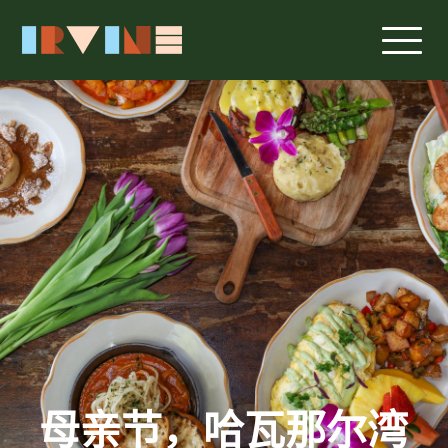
跳转至主要内容
母亲节，哈瓦那尔湾