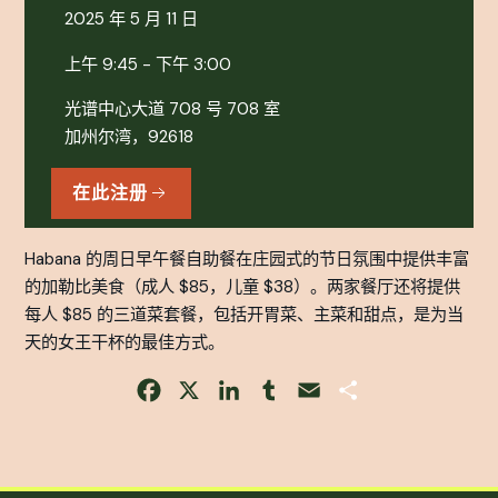
2025 年 5 月 11 日
上午 9:45 - 下午 3:00
光谱中心大道 708 号 708 室
加州尔湾，92618
在此注册
Habana 的周日早午餐自助餐在庄园式的节日氛围中提供丰富
的加勒比美食（成人 $85，儿童 $38）。两家餐厅还将提供
每人 $85 的三道菜套餐，包括开胃菜、主菜和甜点，是为当
天的女王干杯的最佳方式。
Facebook
X
LinkedIn
Tumblr
Email
Share