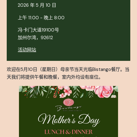
2026 年 5 月 10 日
上午 11:00 - 晚上 8:00
冯·卡门大道19100号
加州尔湾，92612
活动网站
欢迎在5月10日（星期日）母亲节当天光临Bistango餐厅。当
天我们将提供午餐和晚餐，室内外均设有座位。