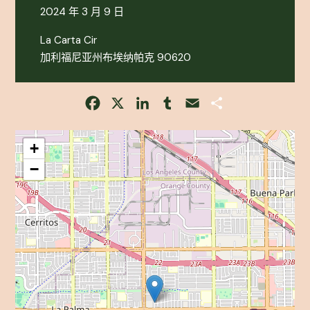
2024 年 3 月 9 日
La Carta Cir
加利福尼亚州布埃纳帕克 90620
Facebook
X
LinkedIn
Tumblr
Email
Share
+
−