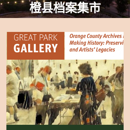
橙县档案集市