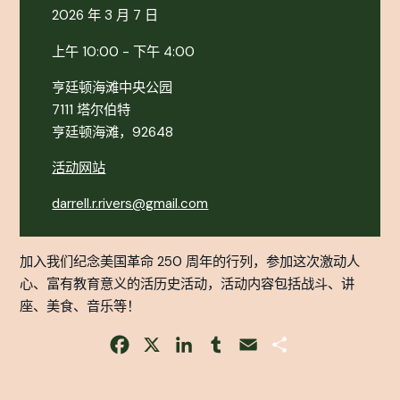
2026 年 3 月 7 日
上午 10:00 - 下午 4:00
亨廷顿海滩中央公园
7111 塔尔伯特
亨廷顿海滩，92648
活动网站
darrell.r.rivers@gmail.com
加入我们纪念美国革命 250 周年的行列，参加这次激动人
心、富有教育意义的活历史活动，活动内容包括战斗、讲
座、美食、音乐等！
Facebook
X
LinkedIn
Tumblr
Email
Share