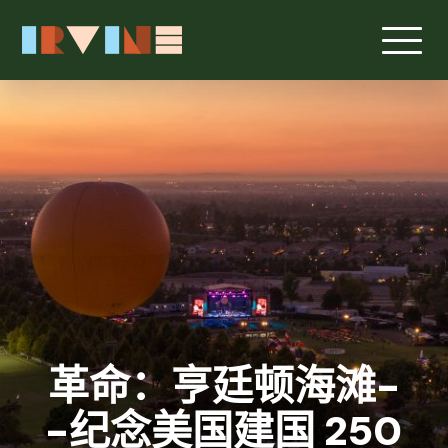
跳转至主要内容
革命：亨廷顿海滩-
-纪念美国建国 250