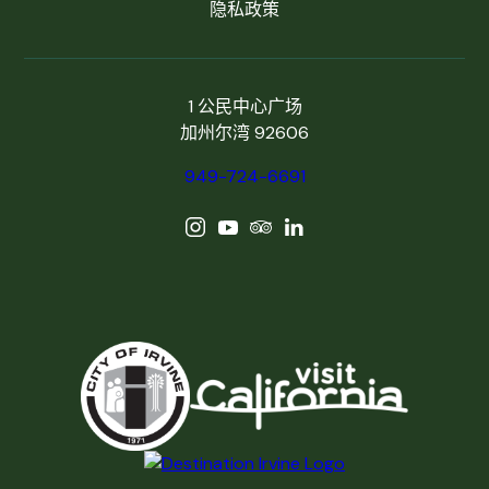
隐私政策
1 公民中心广场
加州尔湾 92606
949-724-6691