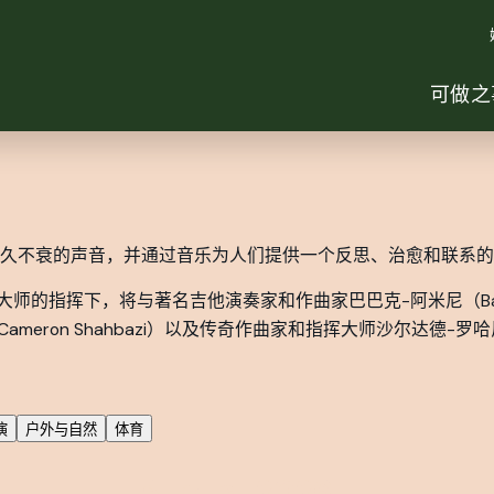
可做之
久不衰的声音，并通过音乐为人们提供一个反思、治愈和联系的
air）大师的指挥下，将与著名吉他演奏家和作曲家巴巴克-阿米尼（B
ameron Shahbazi）以及传奇作曲家和指挥大师沙尔达德-罗哈尼
演
户外与自然
体育
August 2026