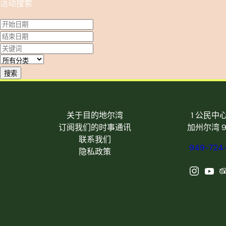
活动搜索
搜索
关于目的地尔湾
1 公民中
订阅我们的时事通讯
加州尔湾 9
联系我们
949-724
隐私政策