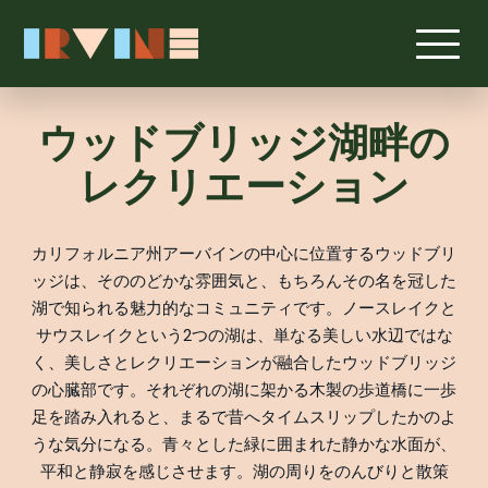
メインコンテンツへスキップ
ウッドブリッジ湖畔の
レクリエーション
カリフォルニア州アーバインの中心に位置するウッドブリ
ッジは、そののどかな雰囲気と、もちろんその名を冠した
湖で知られる魅力的なコミュニティです。ノースレイクと
サウスレイクという2つの湖は、単なる美しい水辺ではな
く、美しさとレクリエーションが融合したウッドブリッジ
の心臓部です。それぞれの湖に架かる木製の歩道橋に一歩
足を踏み入れると、まるで昔へタイムスリップしたかのよ
うな気分になる。青々とした緑に囲まれた静かな水面が、
平和と静寂を感じさせます。湖の周りをのんびりと散策