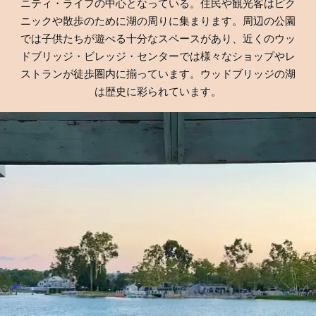
ニティ・ライフの中心となっている。住民や観光客はピク
ニックや散歩のために湖の周りに集まります。周辺の公園
では子供たちが遊べる十分なスペースがあり、近くのウッ
ドブリッジ・ビレッジ・センターでは様々なショップやレ
ストランが徒歩圏内に揃っています。ウッドブリッジの湖
は歴史に彩られています。