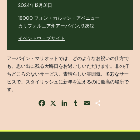
2024年12月31日
18000 フォン・カルマン・アベニュー
カリフォルニア州アーバイン, 92612
イベントウェブサイト
アーバイン・マリオットでは、どのようなお祝いの仕方で
も、思い出に残る大晦日をお過ごしいただけます。非の打
ちどころのないサービス、素晴らしい雰囲気、多彩なサー
ビスで、スタイリッシュに新年を迎えるのに最高の場所で
す。
Facebook
X
LinkedIn
Tumblr
Email
Share