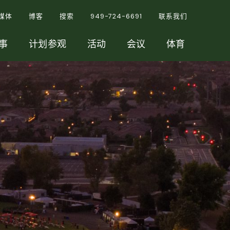
媒体
博客
搜索
949-724-6691
联系我们
事
计划参观
活动
会议
体育