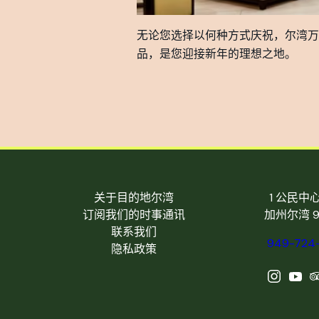
无论您选择以何种方式庆祝，尔湾万
品，是您迎接新年的理想之地。
关于目的地尔湾
1 公民中
订阅我们的时事通讯
加州尔湾 9
联系我们
949-724
隐私政策