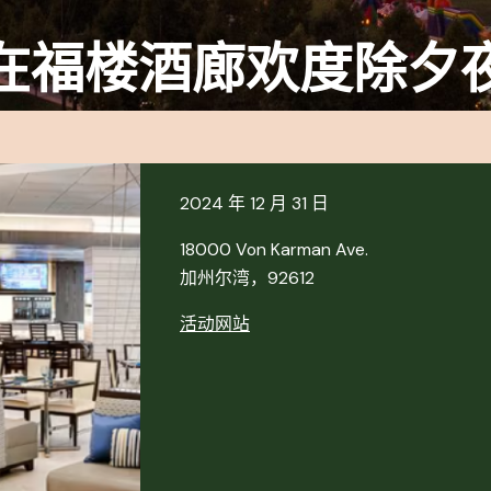
在福楼酒廊欢度除夕
2024 年 12 月 31 日
18000 Von Karman Ave.
加州尔湾，92612
活动网站