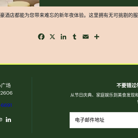
豪酒店都能为您带来难忘的新年夜体验。这里拥有无可挑剔的服
Facebook
X
LinkedIn
Tumblr
Email
Share
心广场
不要错过
2606
从节日庆典、家庭娱乐到美食发现
-6691